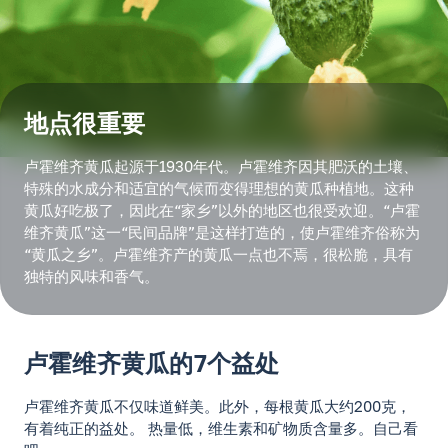
地点很重要
卢霍维齐黄瓜起源于1930年代。卢霍维齐因其肥沃的土壤、
特殊的水成分和适宜的气候而变得理想的黄瓜种植地。这种
黄瓜好吃极了，因此在“家乡”以外的地区也很受欢迎。“卢霍
维齐黄瓜”这一“民间品牌”是这样打造的，使卢霍维齐俗称为
“黄瓜之乡”。卢霍维齐产的黄瓜一点也不焉，很松脆，具有
独特的风味和香气。
卢霍维齐黄瓜的7个益处
卢霍维齐黄瓜不仅味道鲜美。此外，每根黄瓜大约200克，
有着纯正的益处。 热量低，维生素和矿物质含量多。自己看