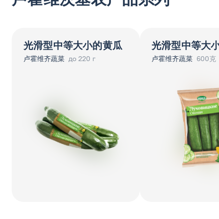
光滑型中等大小的黄瓜
光滑型中等大
卢霍维齐蔬菜
до 220 г
卢霍维齐蔬菜
600克