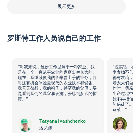
展示更多
罗斯特工作人员说自己的工作
“对我来说，这份工作是属于一种家业。我
“说实话，
是在一个一直从事农业的家庭出生长大的。
室食物不信
现在，我继续做我的长辈曾上手的业务，同
都有农药，
时还有机会体验最现代的农业技术和设备。
老太太们自
我天天都想，我的祖母，甚至我的父母，要
作时，我亲
是看到我们的温室和设施，会感到多么的惊
生产过程中
讶。”
我不再相信
的信徒了。“
蔬菜！”
Tatyana Ivashchenko
农艺师