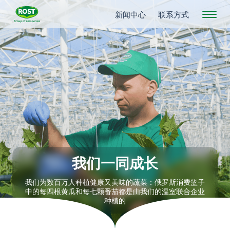
新闻中心
联系方式
我们一同成长
我们为数百万人种植健康又美味的蔬菜：俄罗斯消费篮子
中的每四根黄瓜和每七颗番茄都是由我们的温室联合企业
种植的