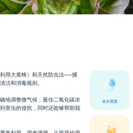
利用大黄蜂）和天然防虫法——捕
清洁和消毒规则。
确地调整微气候，最佳二氧化碳浓
省水灌溉
到害虫的侵扰，同时还能够帮助我
重复利用，用来灌溉，从而节约用