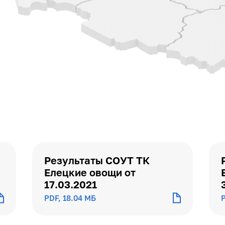
Результаты СОУТ ТК
Елецкие овощи от
17.03.2021
PDF, 18.04 МБ
P