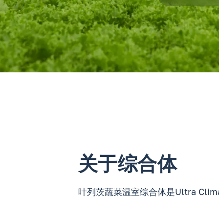
关于综合体
叶列茨蔬菜温室综合体是Ultra 