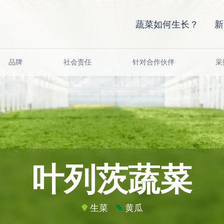
蔬菜如何生长？
新
品牌
社会责任
针对合作伙伴
采
叶列茨蔬菜
生菜
黄瓜