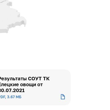
Результаты СОУТ ТК
Елецкие овощи от
30.07.2021
DF, 3.67 МБ