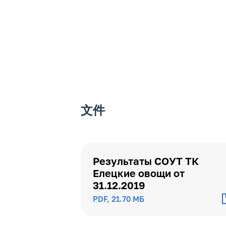
文件
Результаты СОУТ ТК
Елецкие овощи от
31.12.2019
PDF, 21.70 МБ