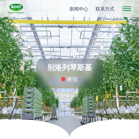
新闻中心
联系方式
别洛列琴斯基
番茄