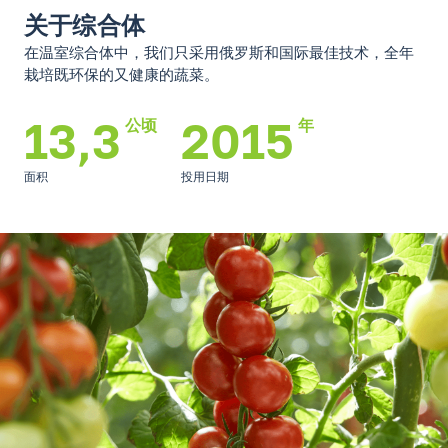
关于综合体
在温室综合体中，我们只采用俄罗斯和国际最佳技术，全年
栽培既环保的又健康的蔬菜。
13,3
2015
公顷
年
面积
投用日期