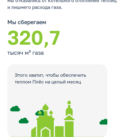
мы отказались от котельного отопления теплиц
и лишнего расхода газа.
Мы сберегаем
320,7
тысяч
м³ газа
Этого хватит, чтобы обеспечить
теплом Плёс на целый месяц