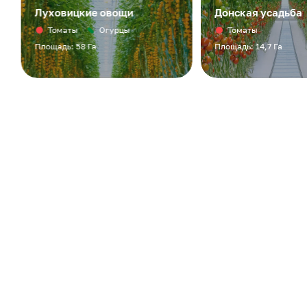
Луховицкие овощи
Донская усадьба
Томаты
Огурцы
Томаты
Площадь: 58 Га
Площадь: 14,7 Га