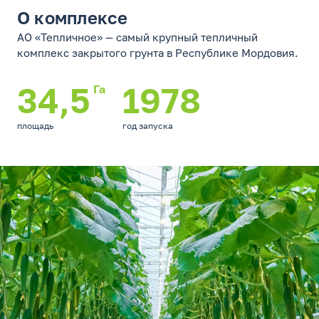
О комплексе
АО «Тепличное» — самый крупный тепличный
комплекс закрытого грунта в Республике Мордовия.
34,5
1978
Га
площадь
год запуска