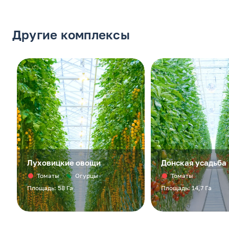
Другие комплексы
Луховицкие овощи
Донская усадьба
Томаты
Огурцы
Томаты
Площадь: 58 Га
Площадь: 14,7 Га