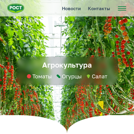
Новости
Контакты
Агрокультура
Томаты
Огурцы
Салат