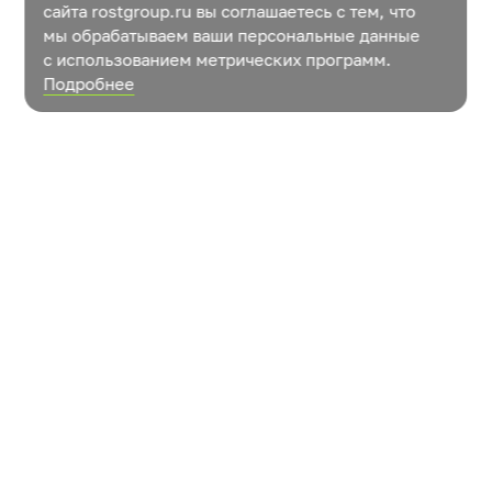
сайта rostgroup.ru вы соглашаетесь с тем, что
мы обрабатываем ваши персональные данные
с использованием метрических программ.
Подробнее
Новости
Контакты
Как растут овощи?
© ООО «УК «РОСТ»
Пользовательское соглашение