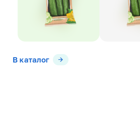
В каталог