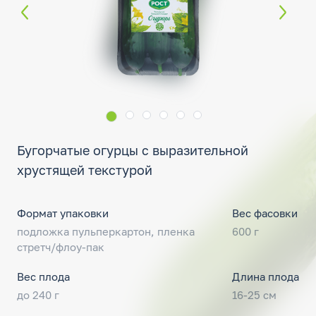
Бугорчатые огурцы с выразительной
хрустящей текстурой
Формат упаковки
Вес фасовки
подложка пульперкартон, пленка
600 г
стретч/флоу-пак
Вес плода
Длина плода
до 240 г
16-25 см