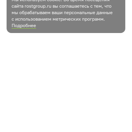
сайта rostgroup.ru вы соглашаетесь с тем, что
мы обрабатываем ваши персональные данные
с использованием метрических программ.
Подробнее
Новости
Контакты
Как растут овощи?
© ООО «УК «РОСТ»