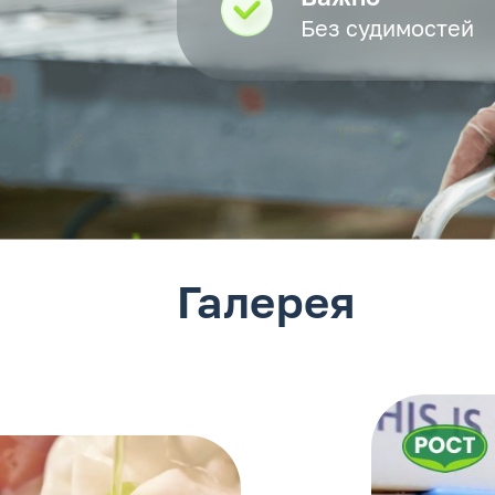
Без судимостей
Галерея