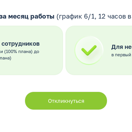
за месяц работы
(график 6/1, 12 часов в
 сотрудников
Для не
ки (100% плана) до
в первый 
плана)
Откликнуться