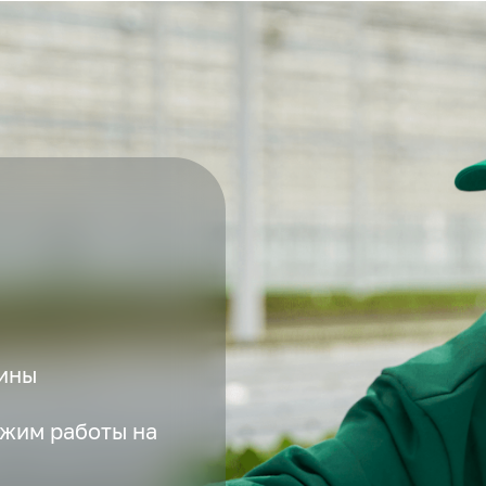
ины
жим работы на