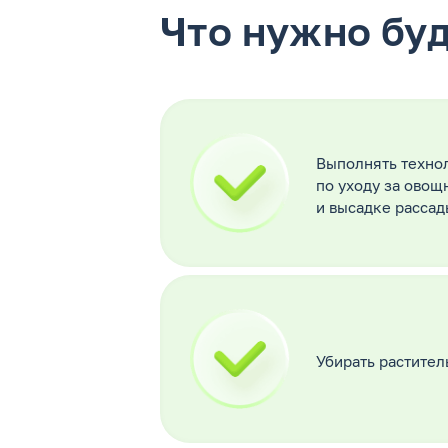
Что нужно буд
Выполнять техно
по уходу за ово
и высадке рассад
Убирать растител