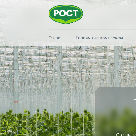
О нас
Тепличные комплексы
С опыт