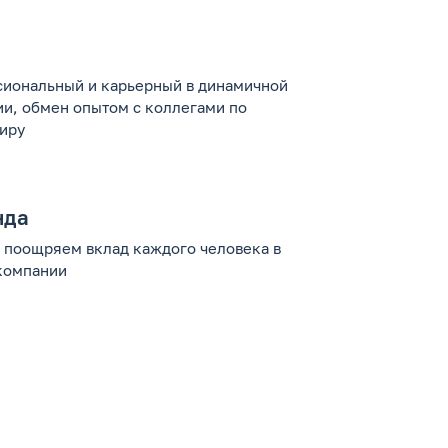
иональный и карьерный в динамичной
и, обмен опытом с коллегами по
иру
нда
 поощряем вклад каждого человека в
компании