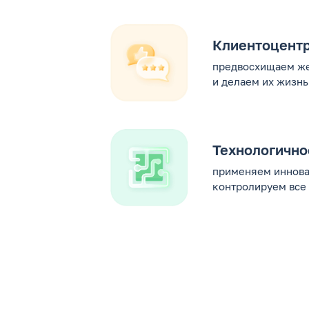
Клиентоцент
предвосхищаем же
и делаем их жизнь
Технологично
применяем иннова
контролируем все